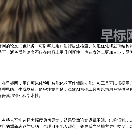
标网的论文润色服务，可以帮助用户进行语法检查、词汇优化和逻辑结构
持下，润色后的论文不仅在内容上更具创新性，也在表达上更加专业，显
。在早标网，用户可以体验到智能化的写作辅助功能。AI工具可以根据用
整理思路、生成草稿。值得注意的是，虽然AI写作工具可以为用户提供灵
确保其独特性和学术性。
，有些人可能选择大幅度剪切原文，结果导致论文逻辑不清、结构混乱，
信息的重新表述与归纳，合理引用他人观点，并在适当的地方进行交叉比