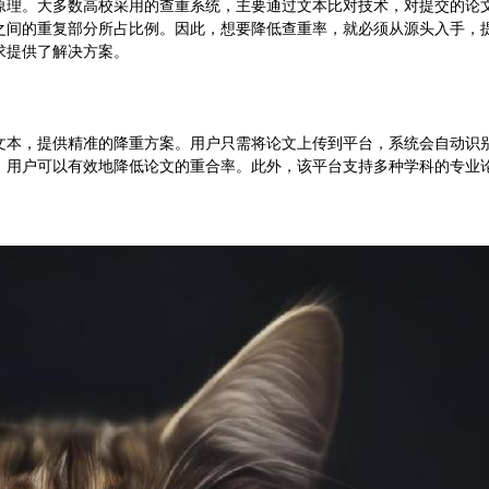
原理。大多数高校采用的查重系统，主要通过文本比对技术，对提交的论
之间的重复部分所占比例。因此，想要降低查重率，就必须从源头入手，
求提供了解决方案。
文本，提供精准的降重方案。用户只需将论文上传到平台，系统会自动识
，用户可以有效地降低论文的重合率。此外，该平台支持多种学科的专业