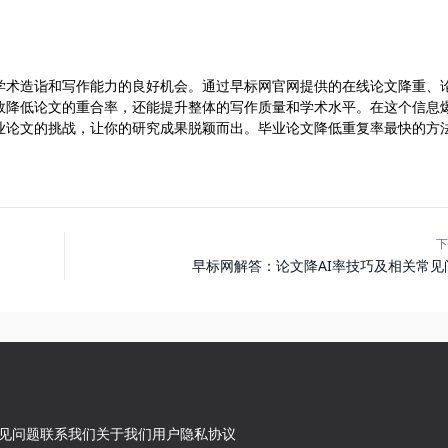
学术造诣和写作能力的良好机会。通过早标网官网提供的在线论文降重、
有效降低论文的重合率，还能提升整体的写作质量和学术水平。在这个信息
业论文的挑战，让你的研究成果脱颖而出。毕业论文降低重复率最快的方
下
早标网解答：论文降AI率技巧及相关常见
见问题
联系我们
关于我们
用户隐私协议