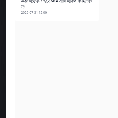
早标网分享：论文AIGC检测与降AI率实用技
巧
2026-07-31 12:00