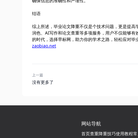
确保信息的准确性和严谨性。
结语
综上所述，毕业论文降重不仅是个技术问题，更是提高
润色、AI写作和论文查重等多项服务，用户不仅能够
的时代，选择早标网，助力你的学术之路，轻松应对毕
zaobiao.net
上一篇
没有更多了
网站导航
首页
查重降重技巧
使用教程
常