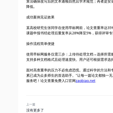
算法确保改写后的文本通顺自然且学术规范；再者是安
降低。
成功案例见证效果
某高校研究生张同学在使用早标网前，论文查重率达35
课题申报书经处理后重复率从28%降至5%，获得评审
操作流程简单便捷
使用早标网服务仅需三步：上传待处理文档→选择所需服
支持多种文档格式且处理速度快。用户还可根据需求选
面对高查重率的压力不必焦虑恐慌。通过科学的方法和
累已成为众多师生的首选助手。"让每一篇论文都独一无二"
服务吧！论文查重免费入口官网
zaobiao.net
上一篇
没有更多了