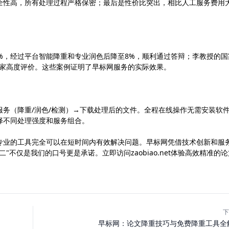
全性高，所有处理过程严格保密；最后是性价比突出，相比人工服务费用
%，经过平台智能降重和专业润色后降至8%，顺利通过答辩；李教授的国
专家高度评价。这些案例证明了早标网服务的实际效果。
务（降重/润色/检测）→下载处理后的文件。全程在线操作无需安装软
择不同处理强度和服务组合。
专业的工具完全可以在短时间内有效解决问题。早标网凭借技术创新和服
不仅是我们的口号更是承诺。立即访问zaobiao.net体验高效精准的论
下
早标网：论文降重技巧与免费降重工具全