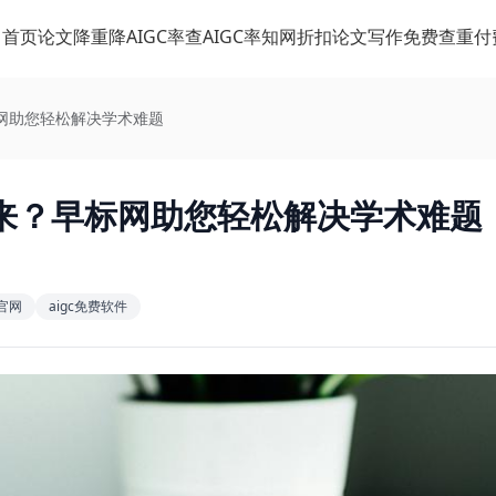
首页
论文降重
降AIGC率
查AIGC率
知网折扣
论文写作
免费查重
付
网助您轻松解决学术难题
来？早标网助您轻松解决学术难题
官网
aigc免费软件