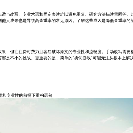
未适当改写、专业术语和固定表述难以避免重复、研究方法描述雷同等。
制他人成果也是导致高查重率的常见原因。了解这些成因是降低查重率的
效果，但往往费时费力且容易破坏原文的专业性和流畅度。手动改写需要
都是不小的挑战。更重要的是，简单的"换词游戏"可能无法从根本上解
：
原意和专业性的前提下重构语句