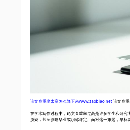
论文查重率太高怎么降下来www.zaobiao.net
论文查重
在学术写作过程中，论文查重率过高是许多学生和研究
质疑，甚至影响毕业或职称评定。面对这一难题，早标网(za