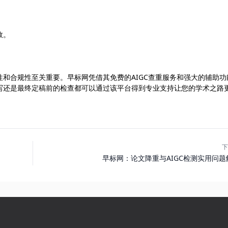
效。
性和合规性至关重要。早标网凭借其免费的AIGC查重服务和强大的辅助功
写还是最终定稿前的检查都可以通过该平台得到专业支持让您的学术之路
下
早标网：论文降重与AIGC检测实用问题