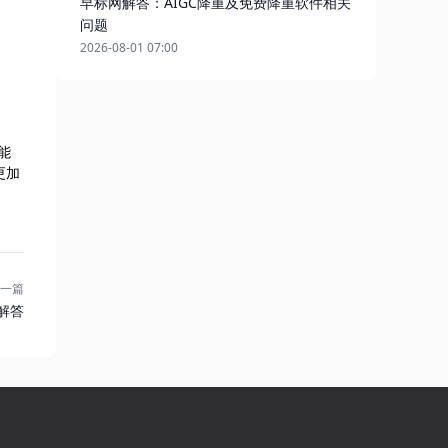
早标网解答：AIGC降重及免费降重软件相关
问题
2026-08-01 07:00
能
更加
一篇
解答