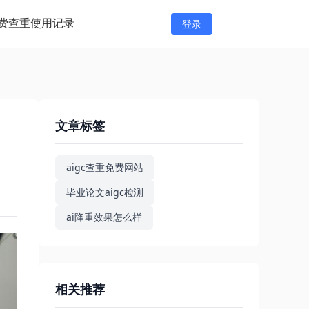
费查重
使用记录
登录
文章标签
aigc查重免费网站
毕业论文aigc检测
ai降重效果怎么样
相关推荐