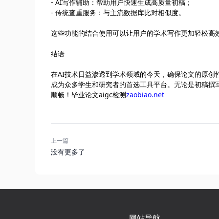
- AI写作辅助：帮助用户快速生成高质量初稿；
- 传统查重服务：与主流数据库比对相似度。
这些功能的结合使用可以让用户的学术写作更加轻松高
结语
在AI技术日益渗透到学术领域的今天，确保论文的原创
成为众多学生和研究者的首选工具平台。无论是初稿撰
顺畅！毕业论文aigc检测
zaobiao.net
上一篇
没有更多了
网站导航