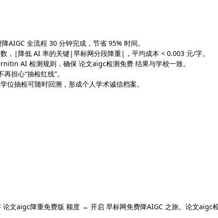
降AIGC 全流程 30 分钟完成，节省 95% 时间。
降低 AI 率的关键|早标网分段降重|，平均成本 < 0.003 元/字。
nitin AI 检测规则，确保 论文aigc检测免费 结果与学校一致。
不再担心“抽检红线”。
、学位抽检可随时回溯，形成个人学术诚信档案。
）
00 字 论文aigc降重免费版 额度 → 开启 早标网免费降AIGC 之旅。论文aigc