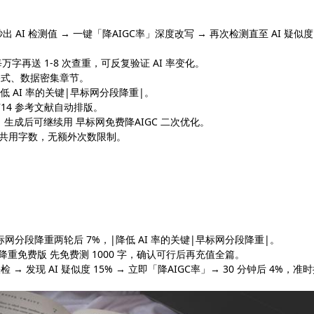
 AI 检测值 → 一键「降AIGC率」深度改写 → 再次检测直至 AI 疑似度 
每万字再送 1-8 次查重，可反复验证 AI 率变化。
公式、数据密集章节。
 AI 率的关键|早标网分段降重|。
714 参考文献自动排版。
，生成后可继续用 早标网免费降AIGC 二次优化。
所有功能共用字数，无额外次数限制。
 → 早标网分段降重两轮后 7%，|降低 AI 率的关键|早标网分段降重|。
gc降重免费版 先免费测 1000 字，确认可行后再充值全篇。
检 → 发现 AI 疑似度 15% → 立即「降AIGC率」→ 30 分钟后 4%，准