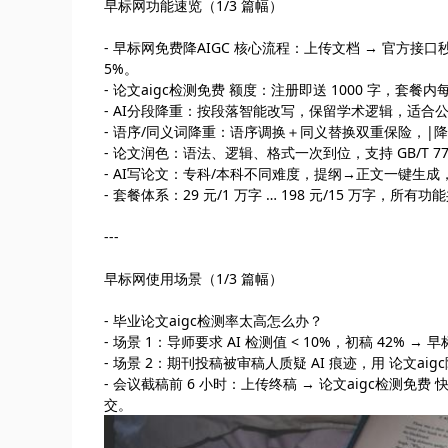
早标网功能速览（1/3 篇幅）
- 早标网免费降AIGC 核心流程：上传文档 → 官方接口秒出
5%。
- 论文aigc检测免费 额度：注册即送 1000 字，套餐内
- AI分段降重：按段落智能改写，保留学术逻辑，适合
- 语序/同义词降重：语序调换＋同义替换双重保险，|降低
- 论文润色：语法、逻辑、格式一次到位，支持 GB/T 7
- AI写论文：专科/本科不同难度，提纲→正文一键生成
- 套餐体系：29 元/1 万字 … 198 元/15 万字，
---
早标网使用场景（1/3 篇幅）
- 毕业论文aigc检测率太高怎么办？
- 场景 1：导师要求 AI 检测值 < 10%，初稿 42%
- 场景 2：期刊投稿被审稿人质疑 AI 痕迹，用 论文ai
- 会议截稿前 6 小时：上传终稿 → 论文aigc检测免费 快
交。