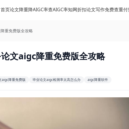
首页
论文降重
降AIGC率
查AIGC率
知网折扣
论文写作
免费查重
付
gc降重免费版全攻略
+论文aigc降重免费版全攻略
文aigc降重免费版
毕业论文aigc检测率太高怎么办
aigc降重软件