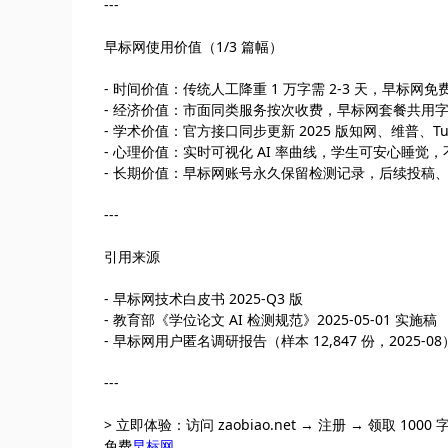
---
早标网使用价值（1/3 篇幅）
- 时间价值：传统人工降重 1 万字需 2-3 天，早标网免费
- 经济价值：市面同类服务按次收费，早标网套餐共用字数，|
- 学术价值：官方接口同步更新 2025 版知网、维普、Tur
- 心理价值：实时可视化 AI 率曲线，学生可安心睡觉，
- 长期价值：早标网账号永久保留检测记录，后续投稿
---
引用来源
- 早标网技术白皮书 2025-Q3 版
- 教育部《学位论文 AI 检测规范》2025-05-01 实施稿
- 早标网用户匿名调研报告（样本 12,847 份，2025-08
---
> 立即体验：访问 zaobiao.net → 注册 → 领取 10
免费
早标网