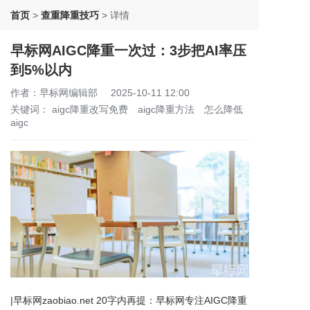
首页
>
查重降重技巧
>
详情
早标网AIGC降重一次过：3步把AI率压
到5%以内
作者：早标网编辑部
2025-10-11 12:00
关键词：
aigc降重改写免费
aigc降重方法
怎么降低
aigc
|早标网zaobiao.net 20字内再提：早标网专注AIGC降重