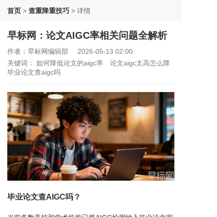
首页
>
查重降重技巧
>
详情
早标网：论文AIGC率相关问题全解析
作者：早标网编辑部
2026-05-13 02:00
关键词：
如何降低论文的aigc率
论文aigc太高怎么降
毕业论文查aigc吗
毕业论文查AIGC吗？