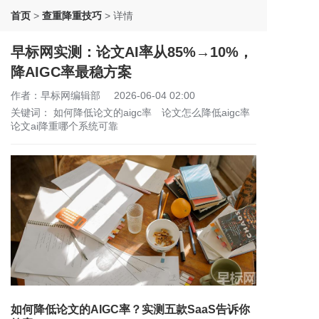
首页
>
查重降重技巧
>
详情
早标网实测：论文AI率从85%→10%，
降AIGC率最稳方案
作者：早标网编辑部
2026-06-04 02:00
关键词：
如何降低论文的aigc率
论文怎么降低aigc率
论文ai降重哪个系统可靠
如何降低论文的AIGC率？实测五款SaaS告诉你