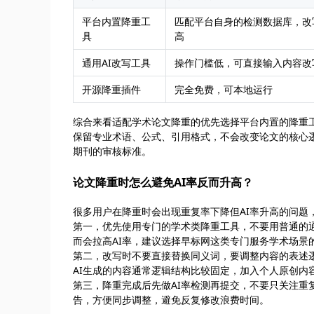
平台内置降重工
匹配平台自身的检测数据库，改
具
高
通用AI改写工具
操作门槛低，可直接输入内容改
开源降重插件
完全免费，可本地运行
综合来看适配学术论文降重的优先选择平台内置的降重工
保留专业术语、公式、引用格式，不会改变论文的核心
期刊的审核标准。
论文降重时怎么避免AI率反而升高？
很多用户在降重时会出现重复率下降但AI率升高的问题
第一，优先使用专门的学术类降重工具，不要用普通的通
而会拉高AI率，建议选择早标网这类专门服务学术场景
第二，改写时不要直接替换同义词，要调整内容的表述
AI生成的内容通常逻辑结构比较固定，加入个人原创内
第三，降重完成后先做AI率检测再提交，不要只关注重
告，方便同步调整，避免反复修改浪费时间。