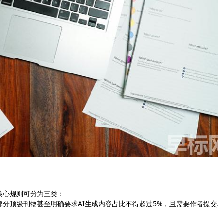
核心规则可分为三类：
部分顶级刊物甚至明确要求AI生成内容占比不得超过5%，且需要作者提交A