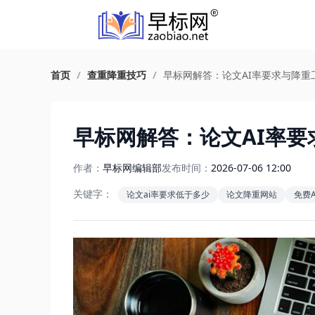
首页
/
查重降重技巧
/
早标网解答：论文AI率要求与降重
早标网解答：论文AI率
作者：
早标网编辑部
发布时间：
2026-07-06 12:00
关键字：
论文ai率要求低于多少
论文降重网站
免费