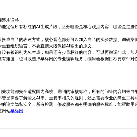
骤逐步调整：
测功能定位所有标红的AI生成片段，区分哪些是核心观点内容，哪些是过渡
可以换成自己的表述方式，核心观点部分可以加入自己的实验数据、调研案
辑重新组织语言，不要直接大段保留AI输出的原文。
分没有被识别为AI生成，如果还有少量标红的内容，可以再微调句式，加
调整有难度，也可以选择早标网的专业编辑服务，编辑会根据目标要求针对
相关功能都完全适配国内高校、期刊的审核标准，所有的问答内容均来自
不管是需要了解论文AI率、重复率相关的规则，还是需要专业的降重工具
户的论文隐私安全，所有检测、修改服务都有明确的服务标准，能帮助用
重网站
早标网