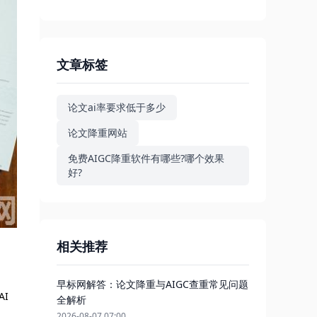
文章标签
论文ai率要求低于多少
论文降重网站
免费AIGC降重软件有哪些?哪个效果
好?
相关推荐
早标网解答：论文降重与AIGC查重常见问题
I
全解析
2026-08-07 07:00