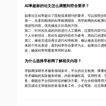
AI率超标的论文怎么调整到符合要求？
如果论文AI率超出了院校或者期刊的要求，可以按照步
第一，先拿到精准的AI率检测报告，用早标网的AI检
描述性内容，优先修改占比高的片段。
第二，针对AI生成的内容进行人工重构，过渡性内容
个人分析结论，把AI生成的内容作为参考，用自己的逻
第三，修改完成后再次进行AI率检测，确认修改后的部
体的个性化表述，直到AI率符合要求为止。如果自己
改，确保AI率和重复率同时达标。
为什么选择早标网了解相关内容？
早标网深耕学术服务领域多年，平台的论文检测、降重
学术编辑的实际服务经验，内容准确性高、实用性强，
务，都能在平台找到对应的解决方案。平台全程保障用
效完成论文审核前的各项准备工作，少走弯路。论文降