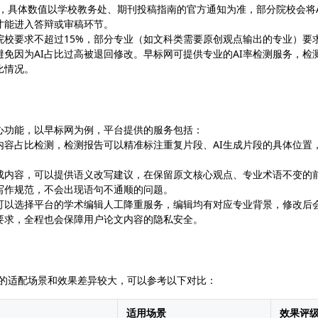
0%，具体数值以学校教务处、期刊投稿指南的官方通知为准，部分院校会将A
才能进入答辩或审稿环节。
院校要求不超过15%，部分专业（如文科类需要原创观点输出的专业）要
免因为AI占比过高被退回修改。早标网可提供专业的AI率检测服务，检
比情况。
心功能，以早标网为例，平台提供的服务包括：
内容占比检测，检测报告可以精准标注重复片段、AI生成片段的具体位置
生成内容，可以提供语义改写建议，在保留原文核心观点、专业术语不变的
写作规范，不会出现语句不通顺的问题。
可以选择平台的学术编辑人工降重服务，编辑均有对应专业背景，修改后
要求，全程也会保障用户论文内容的隐私安全。
具的适配场景和效果差异较大，可以参考以下对比：
适用场景
效果评