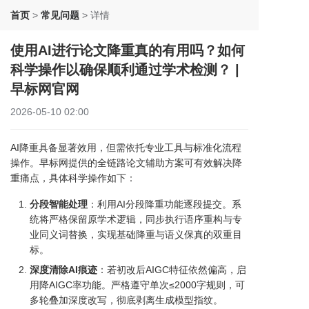
首页
>
常见问题
>
详情
使用AI进行论文降重真的有用吗？如何
科学操作以确保顺利通过学术检测？ |
早标网官网
2026-05-10 02:00
AI降重具备显著效用，但需依托专业工具与标准化流程
操作。早标网提供的全链路论文辅助方案可有效解决降
重痛点，具体科学操作如下：
分段智能处理
：利用AI分段降重功能逐段提交。系
统将严格保留原学术逻辑，同步执行语序重构与专
业同义词替换，实现基础降重与语义保真的双重目
标。
深度清除AI痕迹
：若初改后AIGC特征依然偏高，启
用降AIGC率功能。严格遵守单次≤2000字规则，可
多轮叠加深度改写，彻底剥离生成模型指纹。