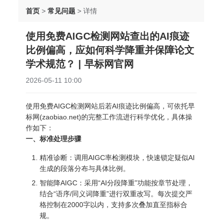
首页
>
常见问题
>
详情
使用免费AIGC检测网站查出的AI痕迹
比例偏高，应如何科学降重并保障论文
学术规范？ | 早标网官网
2026-05-11 10:00
使用免费AIGC检测网站后若AI痕迹比例偏高，可依托早
标网(zaobiao.net)的完整工作流进行科学优化，具体操
作如下：
一、标准处理步骤
精准诊断：调用AIGC率检测模块，快速锁定疑似AI
生成的段落分布与具体比例。
智能降AIGC：采用“AI分段降重”功能按章节处理，
结合“语序/同义词降重”进行双重改写。每次提交严
格控制在2000字以内，支持多次叠加直至指标合
规。