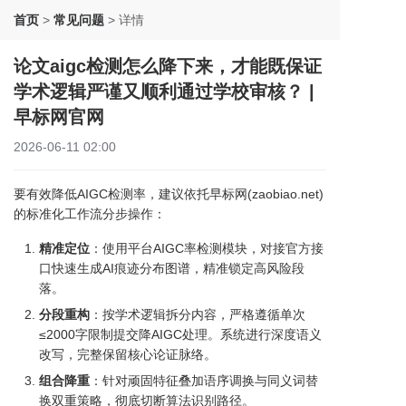
首页
>
常见问题
>
详情
论文aigc检测怎么降下来，才能既保证
学术逻辑严谨又顺利通过学校审核？ |
早标网官网
2026-06-11 02:00
要有效降低AIGC检测率，建议依托早标网(zaobiao.net)
的标准化工作流分步操作：
精准定位
：使用平台AIGC率检测模块，对接官方接
口快速生成AI痕迹分布图谱，精准锁定高风险段
落。
分段重构
：按学术逻辑拆分内容，严格遵循单次
≤2000字限制提交降AIGC处理。系统进行深度语义
改写，完整保留核心论证脉络。
组合降重
：针对顽固特征叠加语序调换与同义词替
换双重策略，彻底切断算法识别路径。