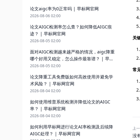
论文aigc率为0正常吗 | 早标网官网
2026-08-06 02:00
论文AIGC检测率怎么查？如何降低AIGC痕
迹？ | 早标网官网
关
2026-08-05 02:00
面对AIGC检测越来越严格的情况，aigc降重
哪个好用又稳定，怎么操作最靠谱？ | 早标
网官网
2026-08-05 02:00
常
论文降重工具免费版如何高效使用并避免学
术风险？ | 早标网官网
2026-08-04 02:00
如何使用维普系统检测并降低论文的AIGC
率？ | 早标网官网
2026-08-04 02:00
如何利用早标网进行论文AI率检测及后续降
上一
AIGC处理？ | 早标网官网
没