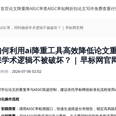
首页
论文降重
降AIGC率
查AIGC率
知网折扣
论文写作
免费查重
付
IGC率，同时确保学术逻辑不被破坏？ | 早标网官网
如何利用ai降重工具高效降低论文重
保学术逻辑不被破坏？ | 早标网官
布时间：
2026-07-06 02:02
对学位论文的重复率与AIGC痕迹控制，建议依托早标网按标准化流程使用a
准化操作流程
初稿筛查
：调用AIGC率检测接口，快速生成痕迹分布报告，锁定高风险
分段降重
：启动AI分段模式进行语义重构，在去重同时保留学术推演逻