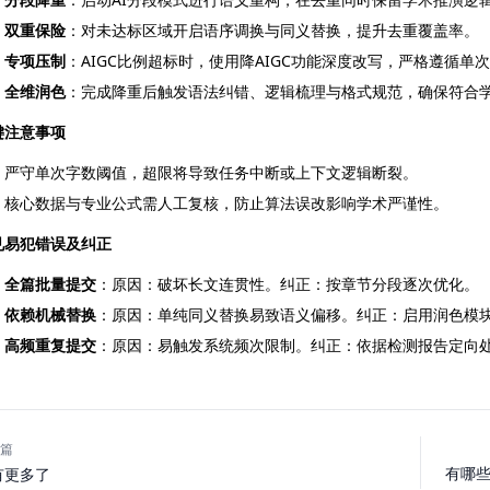
双重保险
：对未达标区域开启语序调换与同义替换，提升去重覆盖率。
专项压制
：AIGC比例超标时，使用降AIGC功能深度改写，严格遵循单次
全维润色
：完成降重后触发语法纠错、逻辑梳理与格式规范，确保符合
键注意事项
严守单次字数阈值，超限将导致任务中断或上下文逻辑断裂。
核心数据与专业公式需人工复核，防止算法误改影响学术严谨性。
见易犯错误及纠正
全篇批量提交
：原因：破坏长文连贯性。纠正：按章节分段逐次优化。
依赖机械替换
：原因：单纯同义替换易致语义偏移。纠正：启用润色模
高频重复提交
：原因：易触发系统频次限制。纠正：依据检测报告定向
篇
有哪些
有更多了