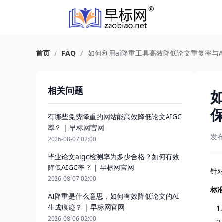
首页
/
FAQ
/
如何利用ai降重工具高效降低论文重复率与A
相关问题
有哪些免费降重的网站能高效降低论文AIGC
率？ | 早标网官网
发
2026-08-07 02:00
毕业论文aigc检测率为多少合格？如何有效
降低AIGC率？ | 早标网官网
针
2026-08-07 02:00
标
AI降重是什么意思，如何有效降低论文的AI
生成痕迹？ | 早标网官网
2026-08-06 02:00